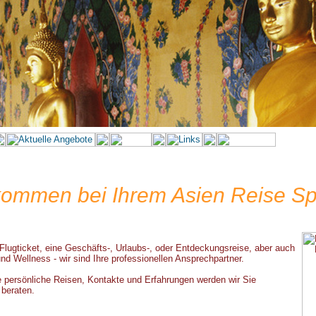
kommen bei Ihrem Asien Reise Sp
 Flugticket, eine Geschäfts-, Urlaubs-, oder Entdeckungsreise, aber auch
und Wellness - wir sind Ihre professionellen Ansprechpartner.
e persönliche Reisen, Kontakte und Erfahrungen werden wir Sie
beraten.