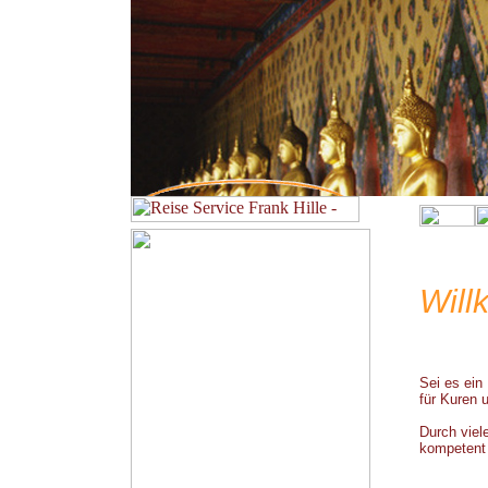
Will
Sei es ein
für Kuren 
Durch viel
kompetent 